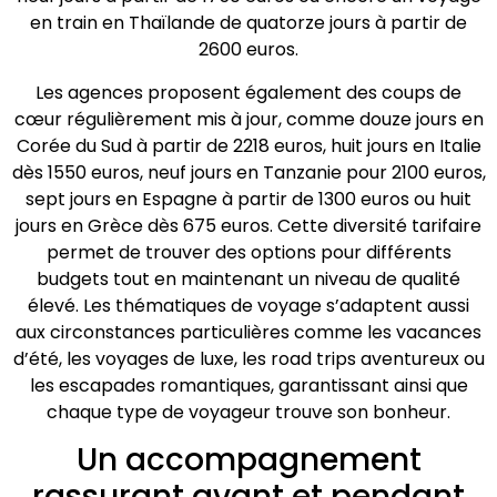
en train en Thaïlande de quatorze jours à partir de
2600 euros.
Les agences proposent également des coups de
cœur régulièrement mis à jour, comme douze jours en
Corée du Sud à partir de 2218 euros, huit jours en Italie
dès 1550 euros, neuf jours en Tanzanie pour 2100 euros,
sept jours en Espagne à partir de 1300 euros ou huit
jours en Grèce dès 675 euros. Cette diversité tarifaire
permet de trouver des options pour différents
budgets tout en maintenant un niveau de qualité
élevé. Les thématiques de voyage s’adaptent aussi
aux circonstances particulières comme les vacances
d’été, les voyages de luxe, les road trips aventureux ou
les escapades romantiques, garantissant ainsi que
chaque type de voyageur trouve son bonheur.
Un accompagnement
rassurant avant et pendant