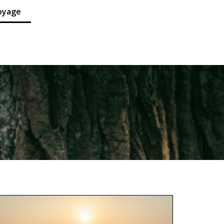
oyage